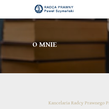
O MNIE
Kancelaria Radcy Prawnego 