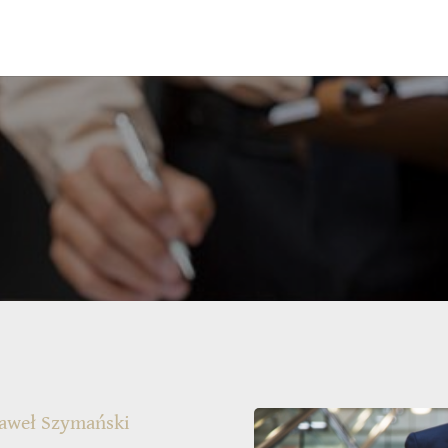
Paweł Szymański