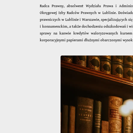
Radca Prawny, absolwent Wydziału Prawa i Adminis
Okręgowej Izby Radców Prawnych w Lublinie. Doświad
prawniczych w Lublinie i Warszawie, specjalizujących s
i konsumenckim, a także dochodzeniu odszkodowań i wie
sprawy na kanwie kredytów waloryzowanych kursem 
korporacyjnymi papierami dłużnymi obarczonymi wysok