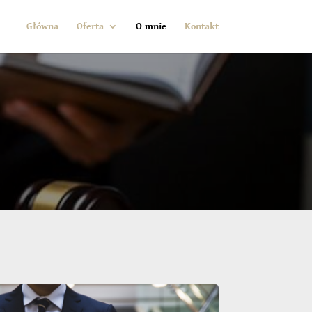
Główna
Oferta
O mnie
Kontakt